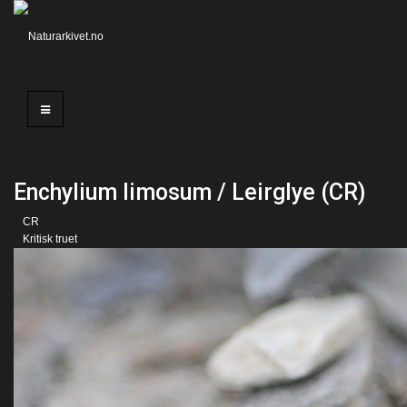
Enchylium limosum / Leirglye (CR)
CR
Kritisk truet