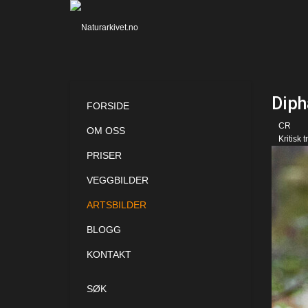
Diph
FORSIDE
CR
OM OSS
Kritisk t
PRISER
VEGGBILDER
ARTSBILDER
BLOGG
KONTAKT
SØK