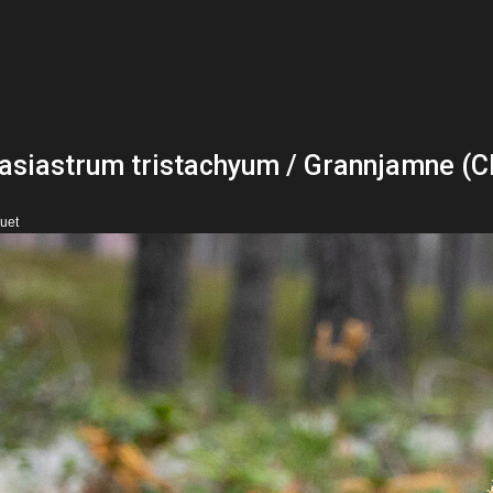
asiastrum tristachyum / Grannjamne (C
ruet