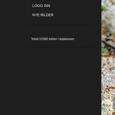
LOGG INN
NYE BILDER
Totalt
22585
bilder i databasen.