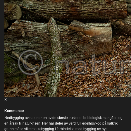
X
Kommentar
Nedbygging av natur er en av de største truslene for biologisk mangfold og
en årsak til naturkrisen. Her har deler av verdifull edelløsvkog på kalkrik
grunn måtte vike mot utbygging i forbindelse med bygging av nytt