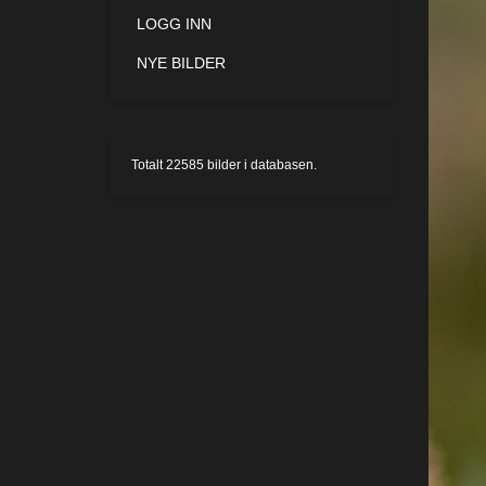
LOGG INN
NYE BILDER
Totalt
22585
bilder i databasen.