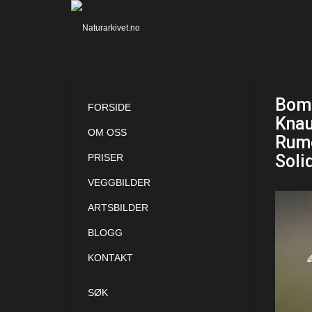
Bomb
FORSIDE
Knau
OM OSS
Rume
Soli
PRISER
VEGGBILDER
ARTSBILDER
BLOGG
KONTAKT
SØK