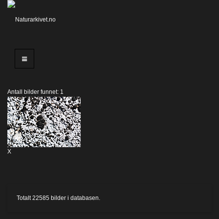
Antall bilder funnet: 1
X
Totalt
22585
bilder i databasen.