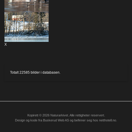
X
Totalt
22585
bilder i databasen.
Kopirett © 2026 Naturarkivet. Alle rettigheter reservert.
Design og kode fra
Buskerud Web AS
og befinner seg hos
netthotell.no
.