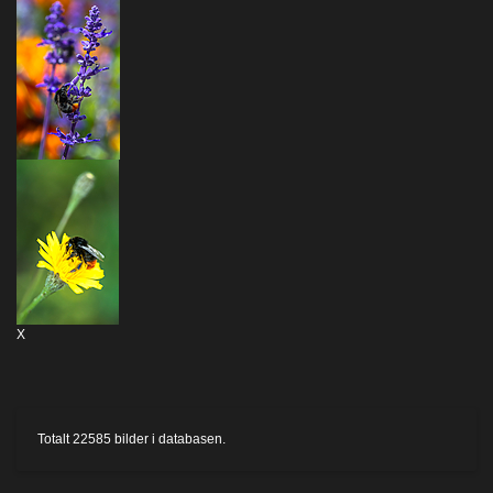
X
Totalt
22585
bilder i databasen.