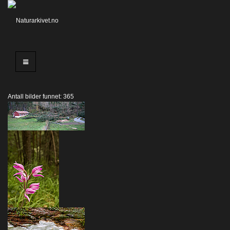
Antall bilder funnet: 365