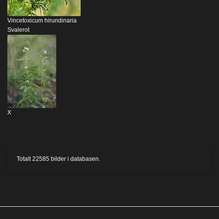
Vincetoxicum hirundinaria
Svalerot
X
Totalt
22585
bilder i databasen.