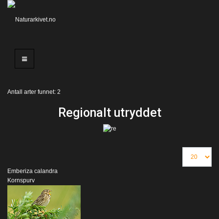
Antall arter funnet: 2
Regionalt utryddet
Emberiza calandra
Kornspurv