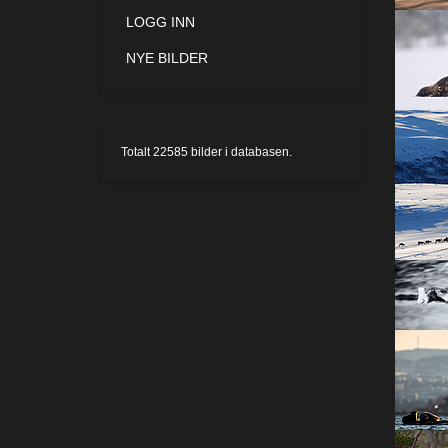
LOGG INN
NYE BILDER
Totalt
22585
bilder i databasen.