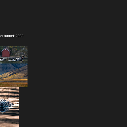
der funnet: 2998