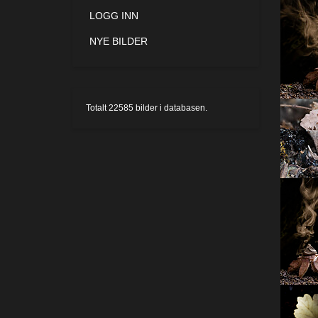
LOGG INN
NYE BILDER
Totalt
22585
bilder i databasen.