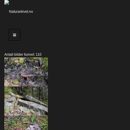
Antall bilder funnet: 110