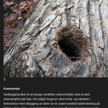
X
Kommentar
Nedbygging fører til at mange verdifulle naturområder med et stort
artsmangfold går tapt. Her pågår hogst av store linde- og eiketrær i
forbindelse med utbygging av deler av en svært verdifull kalklindeskog på