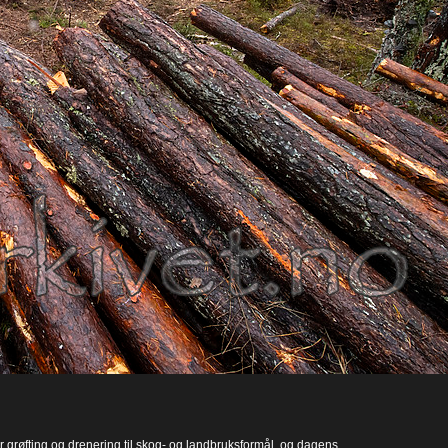
r grøfting og drenering til skog- og landbruksformål, og dagens