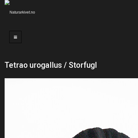
Tetrao urogallus / Storfugl