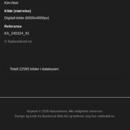
Kim Abel
Kilde (størrelse)
Digitalt bilde (6000x4000px)
Referanse
KA_240324_91
© Naturarkivet.no
Totalt
22585
bilder i databasen.
Kopirett © 2026 Naturarkivet. Alle rettigheter reservert.
Design og kode fra
Buskerud Web AS
og befinner seg hos
netthotell.no
.