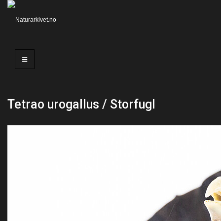
Tetrao urogallus / Storfugl