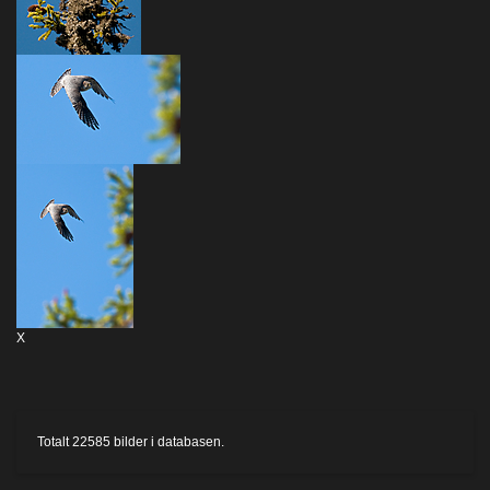
X
Totalt
22585
bilder i databasen.