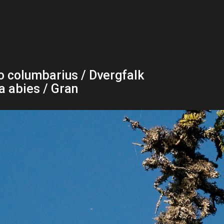
o columbarius / Dvergfalk
a abies / Gran