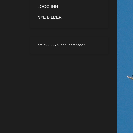
LOGG INN
NYE BILDER
Totalt
22585
bilder i databasen.