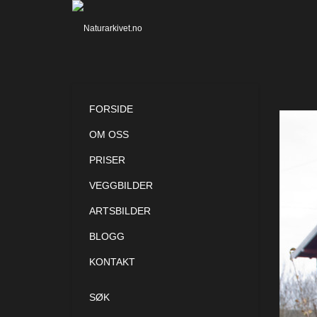
FORSIDE
OM OSS
PRISER
VEGGBILDER
ARTSBILDER
BLOGG
KONTAKT
SØK