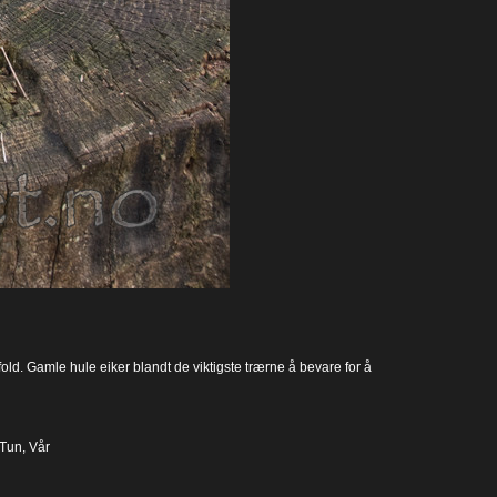
old. Gamle hule eiker blandt de viktigste trærne å bevare for å
Tun
,
Vår