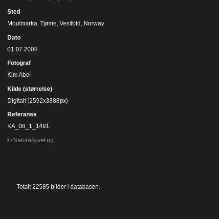
Sted
Moutmarka, Tjøme, Vestfold, Norway
Dato
01.07.2008
Fotograf
Kim Abel
Kilde (størrelse)
Digitalt (2592x3888px)
Referanse
KA_08_1_1491
© Naturarkivet.no
Totalt
22585
bilder i databasen.