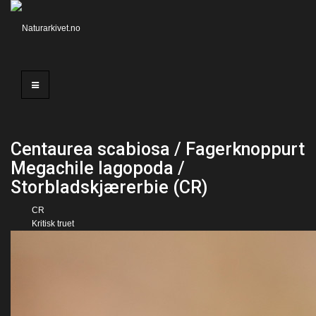
Centaurea scabiosa / Fagerknoppurt
Megachile lagopoda /
Storbladskjærerbie (CR)
CR
Kritisk truet