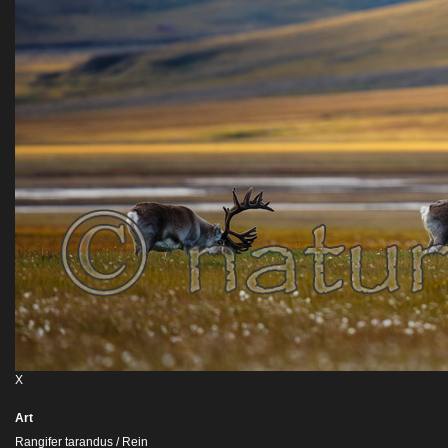
X
Art
Rangifer tarandus / Rein