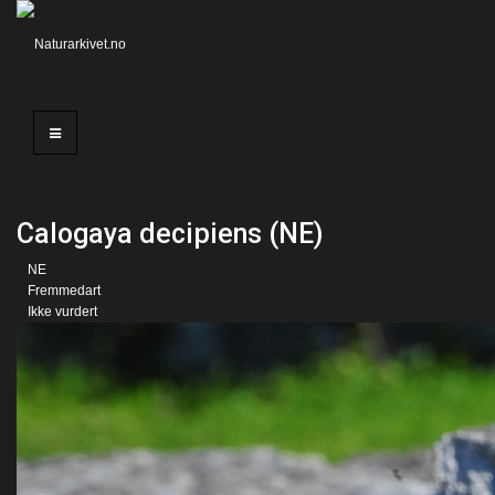
Calogaya decipiens (NE)
NE
Fremmedart
Ikke vurdert