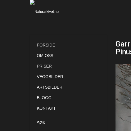
Garr
FORSIDE
Pinu
OM OSS
PRISER
VEGGBILDER
ARTSBILDER
BLOGG
KONTAKT
SØK