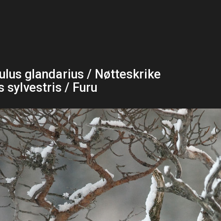
ulus glandarius / Nøtteskrike
s sylvestris / Furu