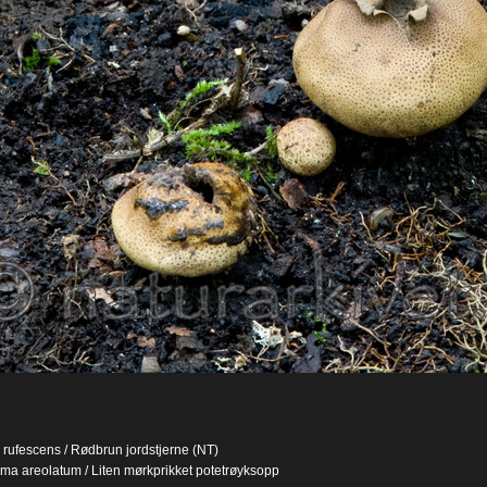
rufescens / Rødbrun jordstjerne (NT)
ma areolatum / Liten mørkprikket potetrøyksopp