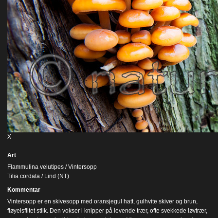
X
Art
Flammulina velutipes / Vintersopp
Tilia cordata / Lind (NT)
Kommentar
Vintersopp er en skivesopp med oransjegul hatt, gulhvite skiver og brun,
fløyelsfiltet stilk. Den vokser i knipper på levende trær, ofte svekkede løvtrær,