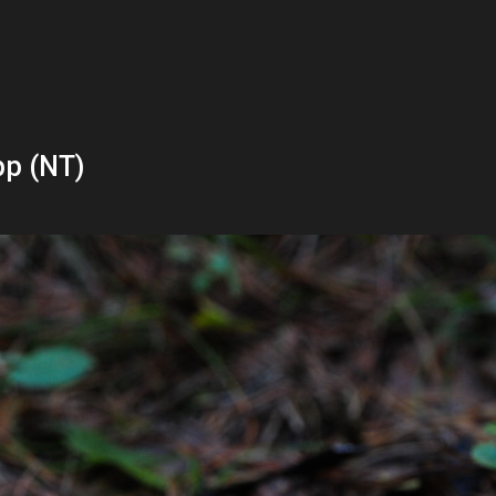
pp (NT)