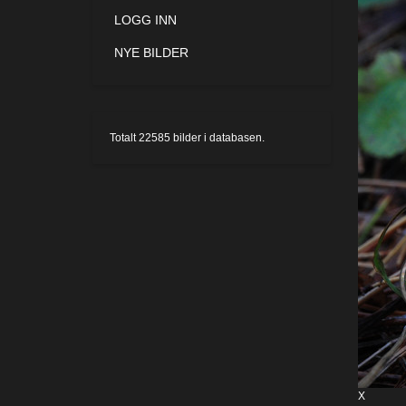
LOGG INN
NYE BILDER
Totalt
22585
bilder i databasen.
X