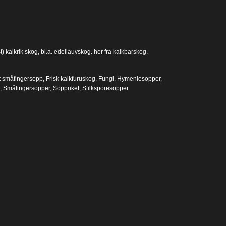
kalkrik skog, bl.a. edellauvskog. her fra kalkbarskog.
t småfingersopp
,
Frisk kalkfuruskog
,
Fungi
,
Hymeniesopper
,
,
Småfingersopper
,
Soppriket
,
Stilksporesopper