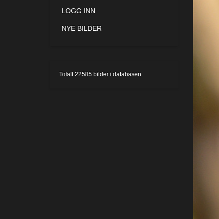
LOGG INN
NYE BILDER
Totalt
22585
bilder i databasen.