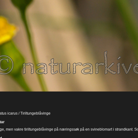
us icarus / Tiriltungeblåvinge
ar
ge, men vakre tiriltungeblåvinge på næringssøk på en svineblomart i strandkant. Som 