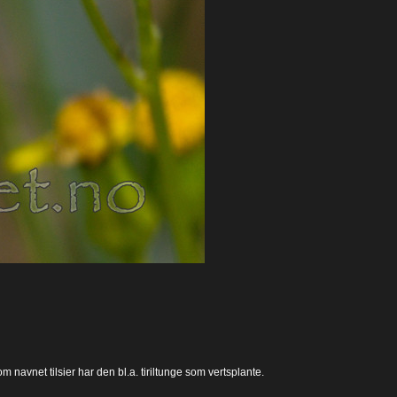
navnet tilsier har den bl.a. tiriltunge som vertsplante.