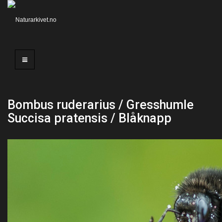
Bombus ruderarius / Gresshumle
Succisa pratensis / Blåknapp