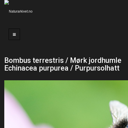
Bombus terrestris / Mørk jordhumle
Echinacea purpurea / Purpursolhatt