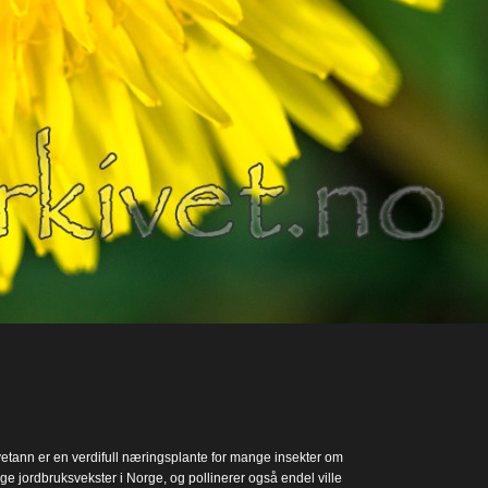
etann er en verdifull næringsplante for mange insekter om
nge jordbruksvekster i Norge, og pollinerer også endel ville