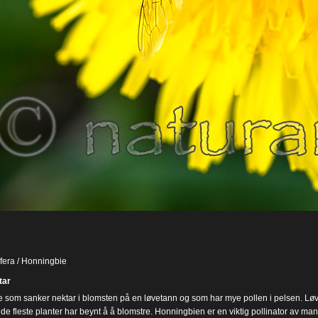
ifera / Honningbie
ar
 som sanker nektar i blomsten på en løvetann og som har mye pollen i pelsen. Løv
 de fleste planter har beynt å å blomstre. Honningbien er en viktig pollinator av ma