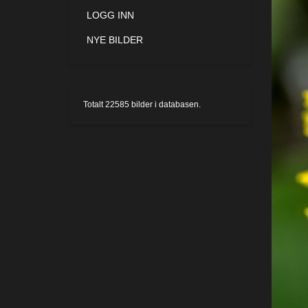
LOGG INN
NYE BILDER
Totalt
22585
bilder i databasen.