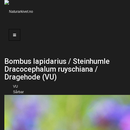
Bombus lapidarius / Steinhumle
Dracocephalum ruyschiana /
Dragehode (VU)
VU
Sårbar