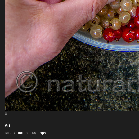
X
Art
Ribes rubrum / Hagerips