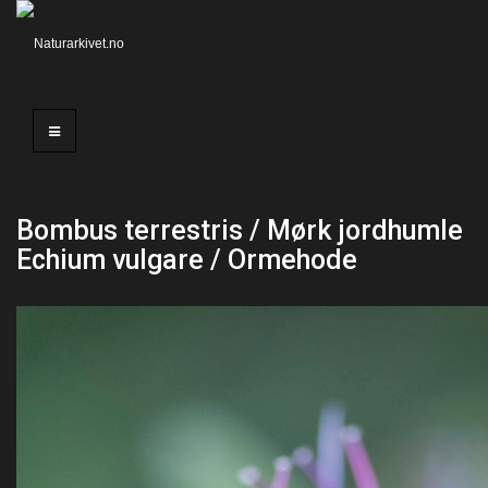
Bombus terrestris / Mørk jordhumle
Echium vulgare / Ormehode