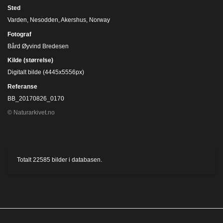
Sted
Varden, Nesodden, Akershus, Norway
Fotograf
Bård Øyvind Bredesen
Kilde (størrelse)
Digitalt bilde (4445x5556px)
Referanse
BB_20170826_0170
© Naturarkivet.no
Totalt
22585
bilder i databasen.