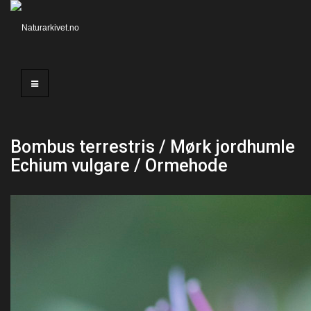
Bombus terrestris / Mørk jordhumle
Echium vulgare / Ormehode