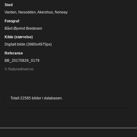
Sted
Varden, Nesodden, Akershus, Norway
Fotograf
Bård Øyvind Bredesen
Kilde (størrelse)
Digitalt bilde (3980x4975px)
Referanse
BB_20170826_0179
© Naturarkivet.no
Totalt
22585
bilder i databasen.