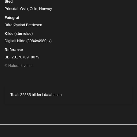
Sted
Prinsdal, Oslo, Oslo, Norway
Fotograf
Bård Øyvind Bredesen
Kilde (størrelse)
Digitalt bilde (3984x4980px)
Referanse
BB_20170709_0079
© Naturarkivet.no
Totalt
22585
bilder i databasen.