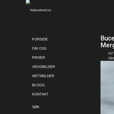
Buce
FORSIDE
Merg
OM OSS
VU°
PRISER
Sår
VEGGBILDER
ARTSBILDER
BLOGG
KONTAKT
SØK