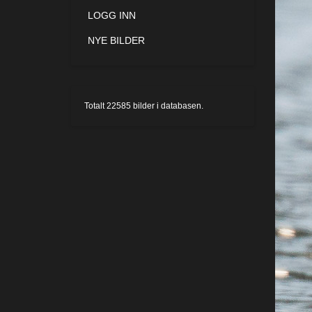
LOGG INN
NYE BILDER
Totalt
22585
bilder i databasen.