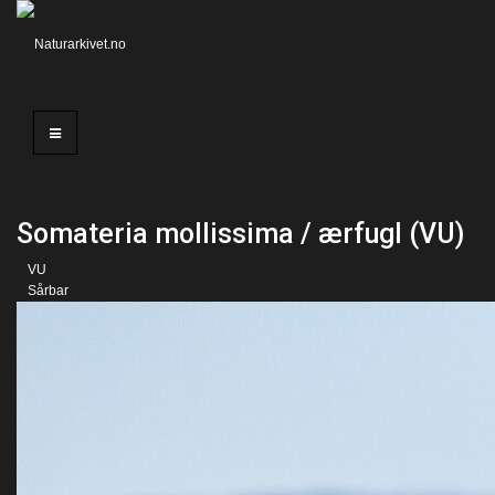
Somateria mollissima / ærfugl (VU)
VU
Sårbar