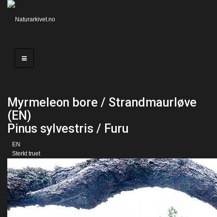
Myrmeleon bore / Strandmaurløve
(EN)
Pinus sylvestris / Furu
EN
Sterkt truet