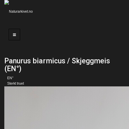
Panurus biarmicus / Skjeggmeis
(EN°)
EN°
Sterkt truet