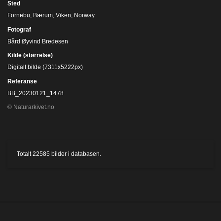
Sted
Fornebu, Bærum, Viken, Norway
Fotograf
Bård Øyvind Bredesen
Kilde (størrelse)
Digitalt bilde (7311x5222px)
Referanse
BB_20230121_1478
© Naturarkivet.no
Totalt
22585
bilder i databasen.