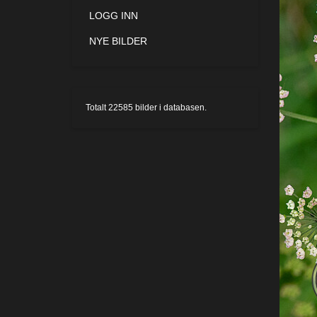
LOGG INN
NYE BILDER
Totalt
22585
bilder i databasen.