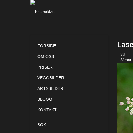
Lase
FORSIDE
VU
OM OSS
Sårbar
PRISER
VEGGBILDER
ARTSBILDER
BLOGG
KONTAKT
SØK