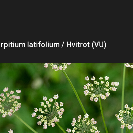
rpitium latifolium / Hvitrot (VU)