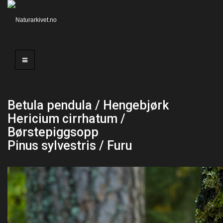
Betula pendula / Hengebjørk
Hericium cirrhatum /
Børstepiggsopp
Pinus sylvestris / Furu