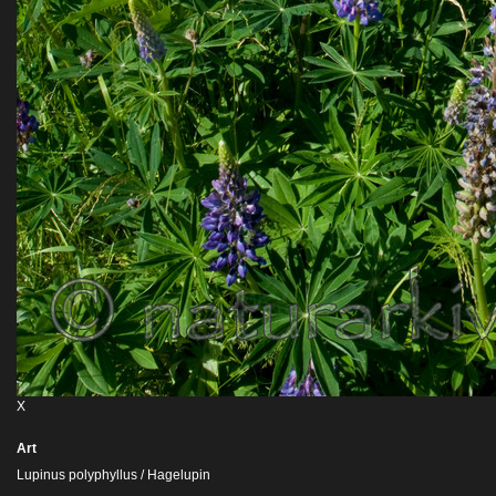
X
Art
Lupinus polyphyllus / Hagelupin