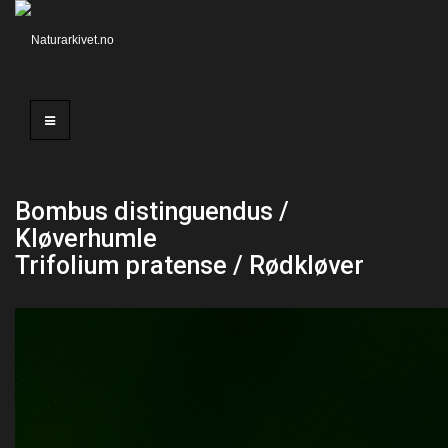
Bombus distinguendus /
Kløverhumle
Trifolium pratense / Rødkløver