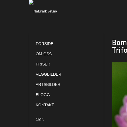
Bomb
FORSIDE
Trif
OM OSS
PRISER
VEGGBILDER
ARTSBILDER
BLOGG
KONTAKT
SØK