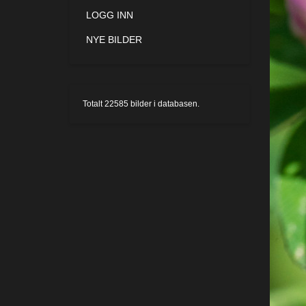
LOGG INN
NYE BILDER
Totalt
22585
bilder i databasen.