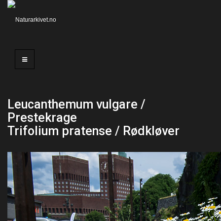
Leucanthemum vulgare /
Prestekrage
Trifolium pratense / Rødkløver