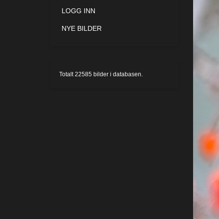
LOGG INN
NYE BILDER
Totalt
22585
bilder i databasen.