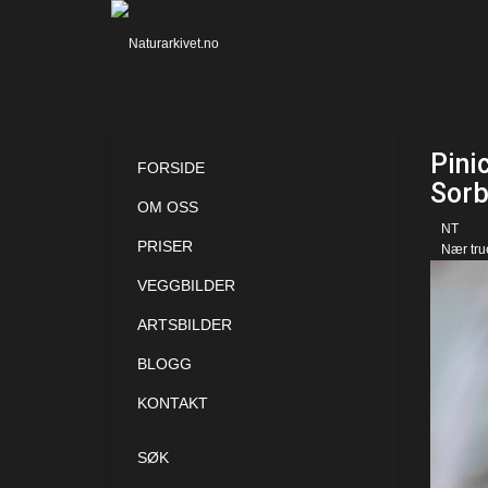
Pini
FORSIDE
Sorb
OM OSS
NT
PRISER
Nær tru
VEGGBILDER
ARTSBILDER
BLOGG
KONTAKT
SØK