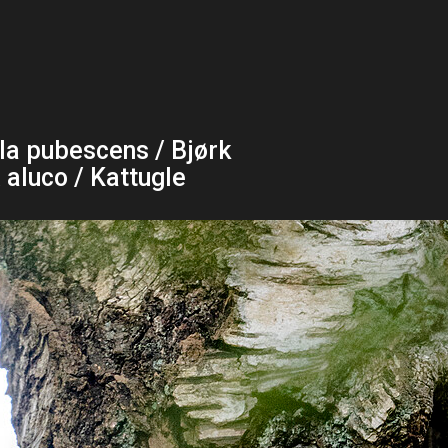
la pubescens / Bjørk
x aluco / Kattugle