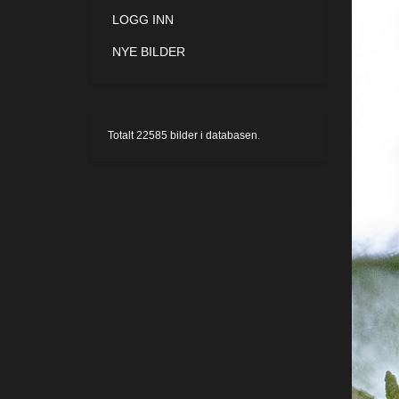
LOGG INN
NYE BILDER
Totalt
22585
bilder i databasen.