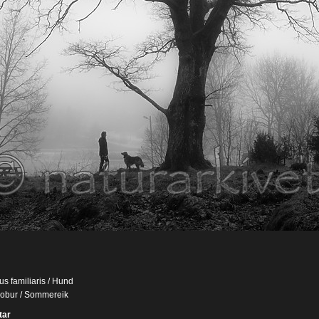
us familiaris / Hund
robur / Sommereik
ar