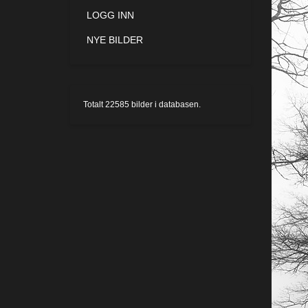
LOGG INN
NYE BILDER
Totalt
22585
bilder i databasen.