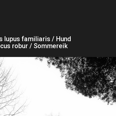
s lupus familiaris / Hund
cus robur / Sommereik